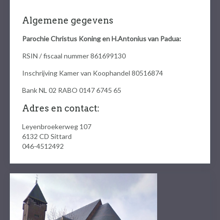
Algemene gegevens
Parochie Christus Koning en H.Antonius van Padua:
RSIN / fiscaal nummer 861699130
Inschrijving Kamer van Koophandel 80516874
Bank NL 02 RABO 0147 6745 65
Adres en contact:
Leyenbroekerweg 107
6132 CD
Sittard
046-4512492