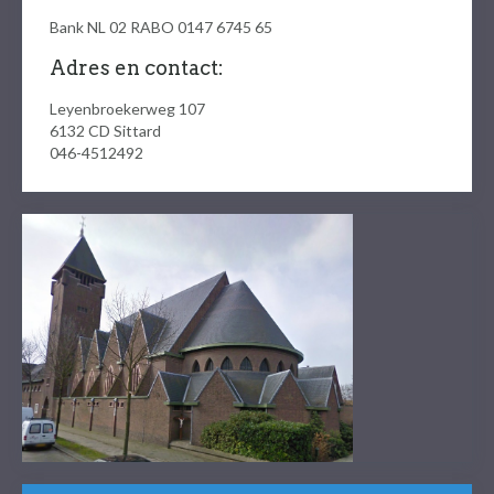
Bank NL 02 RABO 0147 6745 65
Adres en contact:
Leyenbroekerweg 107
6132 CD
Sittard
046-4512492