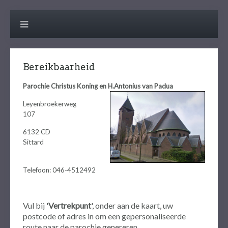
Bereikbaarheid
Parochie Christus Koning en H.Antonius van Padua
Leyenbroekerweg
107
6132 CD
Sittard
Telefoon: 046-4512492
Vul bij '
Vertrekpunt
', onder aan de kaart, uw
postcode of adres in om een gepersonaliseerde
route naar de parochie genereren