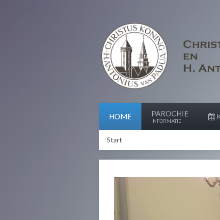
PAROCHIE
HOME
K
INFORMATIE
Start