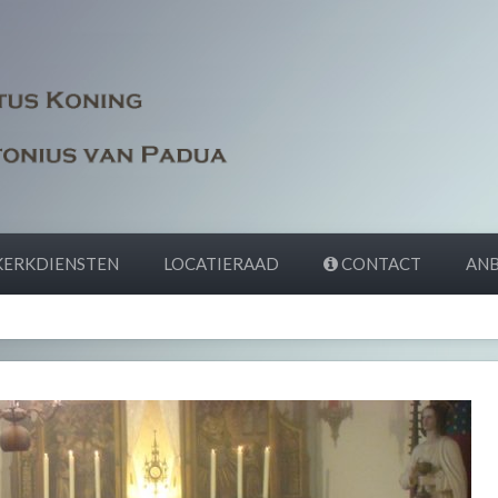
ERKDIENSTEN
LOCATIERAAD
CONTACT
ANB