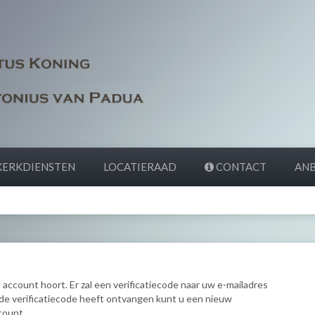
ERKDIENSTEN
LOCATIERAAD
CONTACT
ANB
w account hoort. Er zal een verificatiecode naar uw e-mailadres
e verificatiecode heeft ontvangen kunt u een nieuw
count.