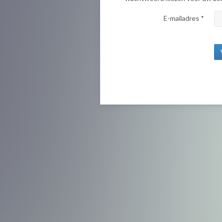
E-mailadres
*